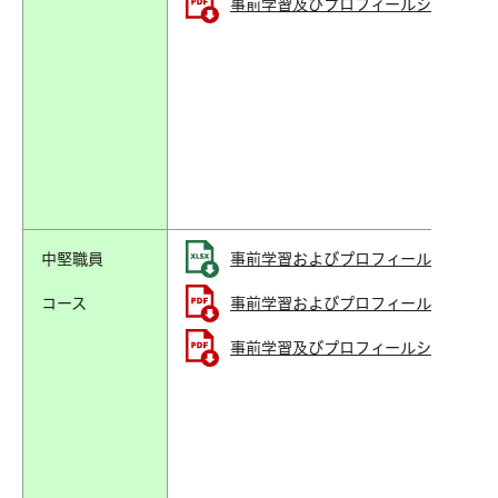
事前学習及びプロフィールシート【初任
中堅職員
事前学習およびプロフィールシート 【中
コース
事前学習およびプロフィールシート 【中
事前学習及びプロフィールシート記入の際