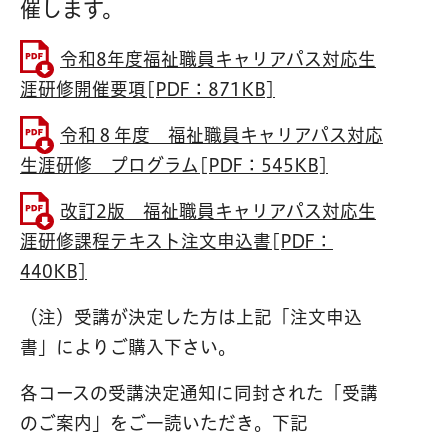
催します。
令和8年度福祉職員キャリアパス対応生
涯研修開催要項[PDF：871KB]
令和８年度 福祉職員キャリアパス対応
生涯研修 プログラム[PDF：545KB]
改訂2版 福祉職員キャリアパス対応生
涯研修課程テキスト注文申込書[PDF：
440KB]
（注）受講が決定した方は上記「注文申込
書」によりご購入下さい。
各コースの受講決定通知に同封された「受講
のご案内」をご一読いただき。下記