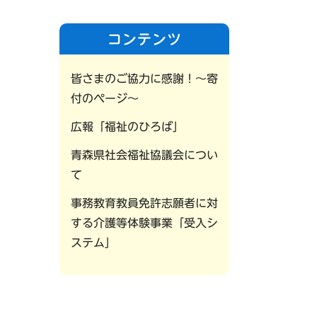
コンテンツ
皆さまのご協力に感謝！〜寄
付のページ〜
広報「福祉のひろば」
青森県社会福祉協議会につい
て
事務教育教員免許志願者に対
する介護等体験事業「受入シ
ステム」